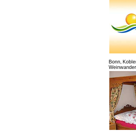
Bonn, Koble
Weinwanderu