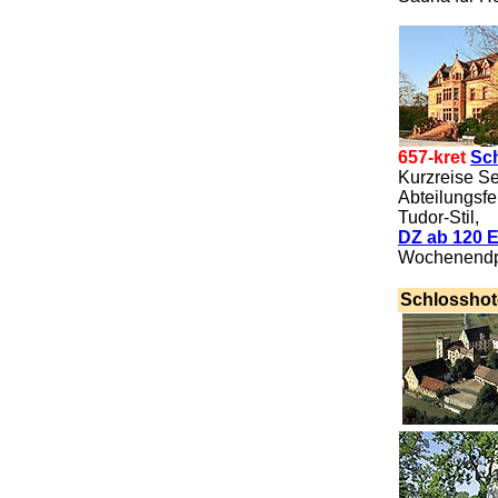
657-kret
Sc
Kurzreise Se
Abteilungsfe
Tudor-Stil,
DZ ab 120 
Wochenendpa
.
Schlosshot