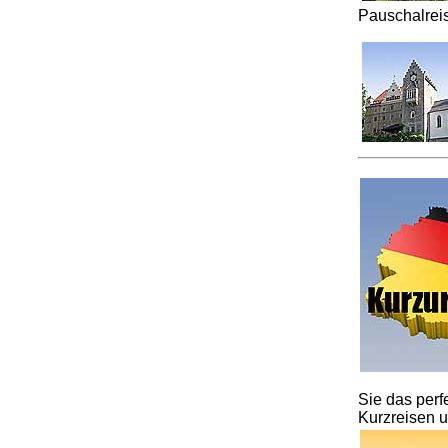
Pauschalrei
Sie das perf
Kurzreisen u